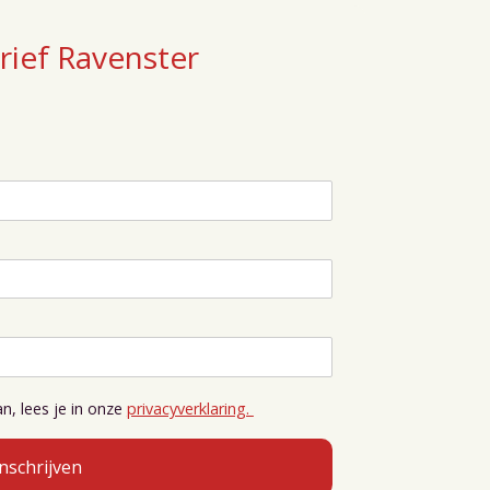
ief Ravenster
, lees je in onze
privacyverklaring.
Inschrijven