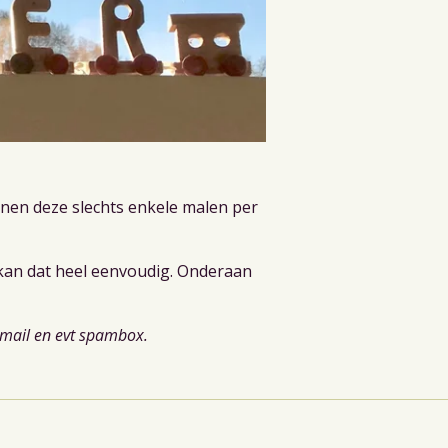
jnen deze slechts enkele malen per
 kan dat heel eenvoudig. Onderaan
e mail en evt spambox.