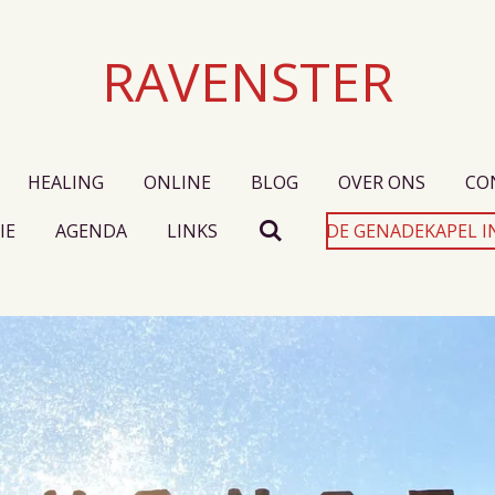
RAVENSTER
HEALING
ONLINE
BLOG
OVER ONS
CO
IE
AGENDA
LINKS
DE GENADEKAPEL I