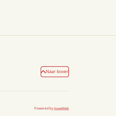
Naar boven
Powered by
JouwWeb