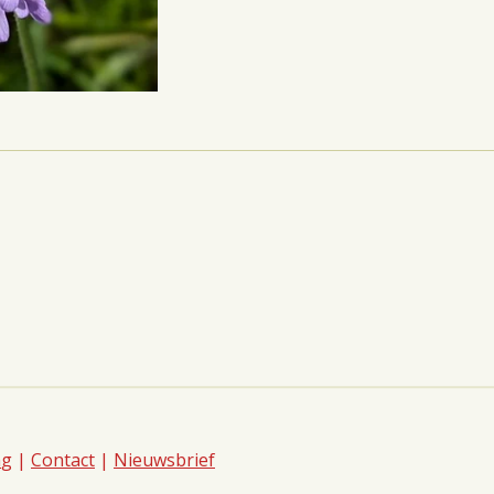
n
g |
Contact
|
Nieuwsbrief