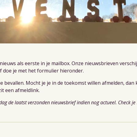
ieuws als eerste in je mailbox. Onze nieuwsbrieven verschi
ef doe je met het formulier hieronder.
e bevallen. Mocht je je in de toekomst willen afmelden, dan
zit een afmeldlink.
 dag de laatst verzonden nieuwsbrief indien nog actueel. Check j