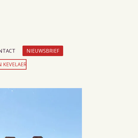
NTACT
NIEUWSBRIEF
N KEVELAER