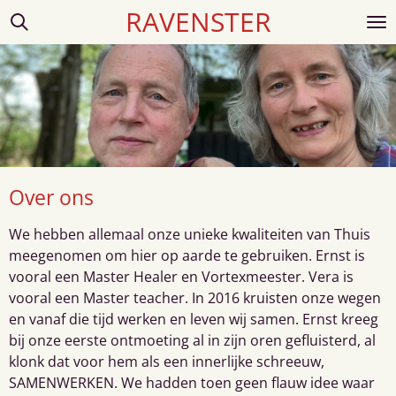
RAVENSTER
Ga
direct
naar
de
hoofdinhoud
Over ons
We hebben allemaal onze unieke kwaliteiten van Thuis
meegenomen om hier op aarde te gebruiken. Ernst is
vooral een Master Healer en Vortexmeester. Vera is
vooral een Master teacher. In 2016 kruisten onze wegen
en vanaf die tijd werken en leven wij samen. Ernst kreeg
bij onze eerste ontmoeting al in zijn oren gefluisterd, al
klonk dat voor hem als een innerlijke schreeuw,
SAMENWERKEN. We hadden toen geen flauw idee waar