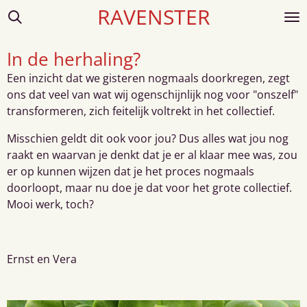
RAVENSTER
Ga
direct
naar
In de herhaling?
de
Een inzicht dat we gisteren nogmaals doorkregen, zegt
hoofdinhoud
ons dat veel van wat wij ogenschijnlijk nog voor "onszelf"
transformeren, zich feitelijk voltrekt in het collectief.
Misschien geldt dit ook voor jou? Dus alles wat jou nog
raakt en waarvan je denkt dat je er al klaar mee was, zou
er op kunnen wijzen dat je het proces nogmaals
doorloopt, maar nu doe je dat voor het grote collectief.
Mooi werk, toch?
Ernst en Vera